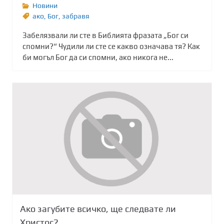
Новини
ако
,
Бог
,
забравя
Забелязвали ли сте в Библията фразата „Бог си
спомни?“ Чудили ли сте се какво означава тя? Как
би могъл Бог да си спомни, ако никога не...
Ако загубите всичко, ще следвате ли
Христос?