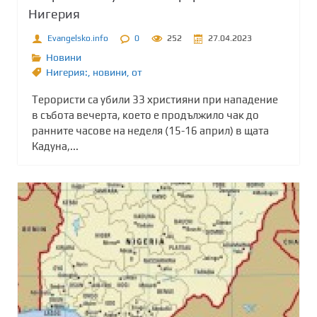
Нигерия
Evangelsko.info
0
252
27.04.2023
Новини
Нигерия:
,
новини
,
от
Терористи са убили 33 християни при нападение
в събота вечерта, което е продължило чак до
ранните часове на неделя (15-16 април) в щата
Кадуна,...