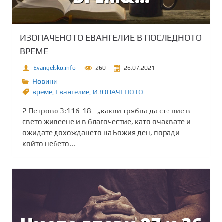
ИЗОПАЧЕНОТО ЕВАНГЕЛИЕ В ПОСЛЕДНОТО
ВРЕМЕ
Evangelsko.info
260
26.07.2021
Новини
време
,
Евангелие
,
ИЗОПАЧЕНОТО
2 Петрово 3:11б-18 –„какви трябва да сте вие в
свето живеене и в благочестие, като очаквате и
ожидате дохождането на Божия ден, поради
който небето...