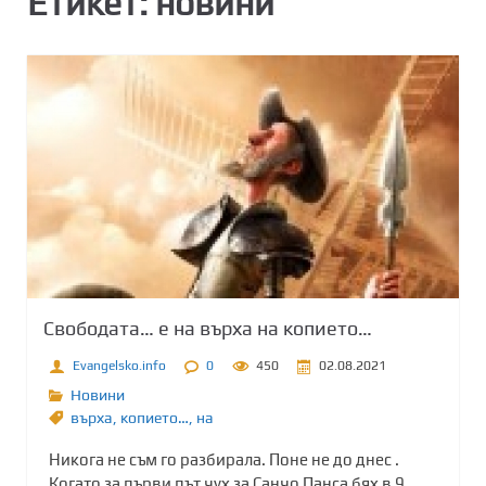
Етикет:
новини
Свободата… е на върха на копието…
Evangelsko.info
0
450
02.08.2021
Новини
върха
,
копието…
,
на
Никога не съм го разбирала. Поне не до днес .
Когато за първи път чух за Санчо Панса бях в 9