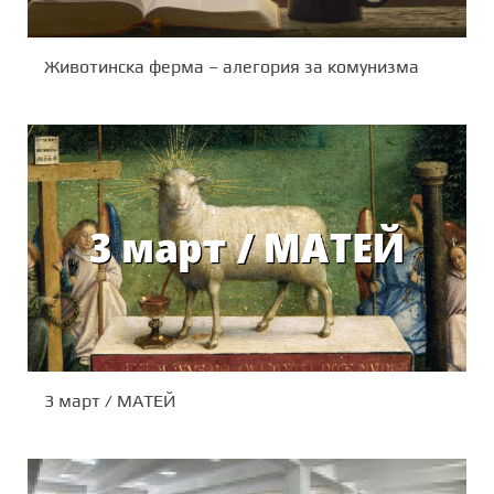
Животинска ферма – алегория за комунизма
3 март / МАТЕЙ