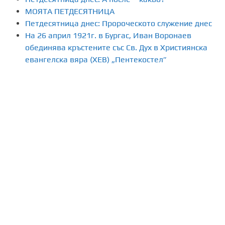
МОЯТА ПЕТДЕСЯТНИЦА
Петдесятница днес: Пророческото служение днес
На 26 април 1921г. в Бургас, Иван Воронаев
обединява кръстените със Св. Дух в Християнска
евангелска вяра (ХЕВ) „Пентекостел”