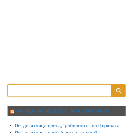
100 ГОДИНИ ПЕТДЕСЯТНИЦА В БЪЛГАРИЯ
Петдесятница днес: „Грабването” на Църквата
Петдесятница днес: А после – какво?