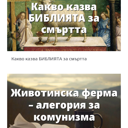
Какво казва БИБЛИЯТА за смъртта