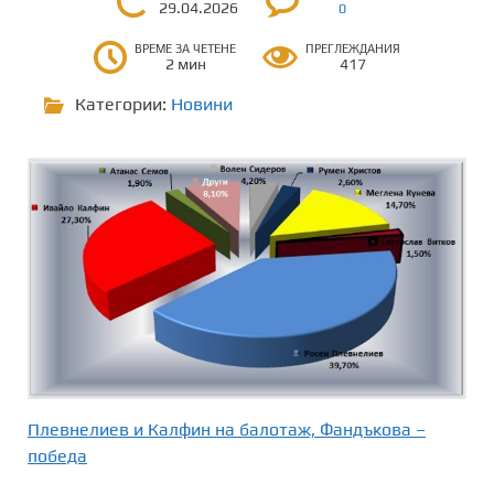
29.04.2026
0
ВРЕМЕ ЗА ЧЕТЕНЕ
ПРЕГЛЕЖДАНИЯ
2 мин
417
Категории:
Новини
Плевнелиев и Калфин на балотаж, Фандъкова –
победа