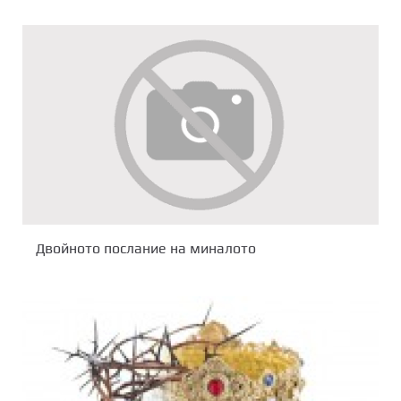
Двойното послание на миналото