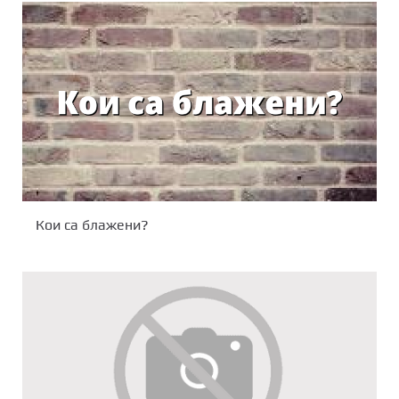
Кои са блажени?