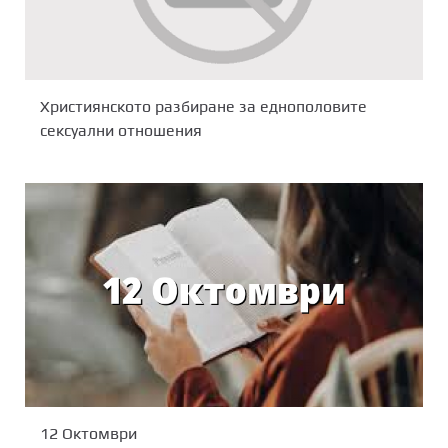
Християнското разбиране за еднополовите
сексуални отношения
12 Октомври