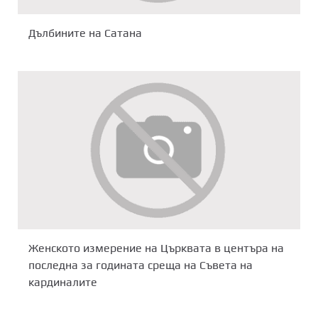
Дълбините на Сатана
Женското измерение на Църквата в центъра на
последна за годината среща на Съвета на
кардиналите