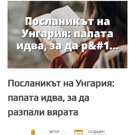
Посланикът на Унгария:
папата идва, за да
разпали вярата
АВТОР
СЪЗДАДЕН