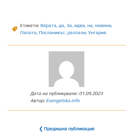
Етикети:
Вярата
,
да
,
Зa
,
идва
,
на
,
новини
,
Папата
,
Посланикът
,
разпали
,
Унгария
Дата на публикуване:
01.09.2023
Автор:
Evangelsko.info
❮ Предишна публикация