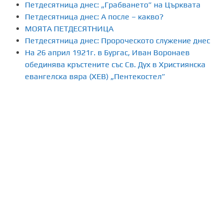
Петдесятница днес: „Грабването” на Църквата
Петдесятница днес: А после – какво?
МОЯТА ПЕТДЕСЯТНИЦА
Петдесятница днес: Пророческото служение днес
На 26 април 1921г. в Бургас, Иван Воронаев
обединява кръстените със Св. Дух в Християнска
евангелска вяра (ХЕВ) „Пентекостел”