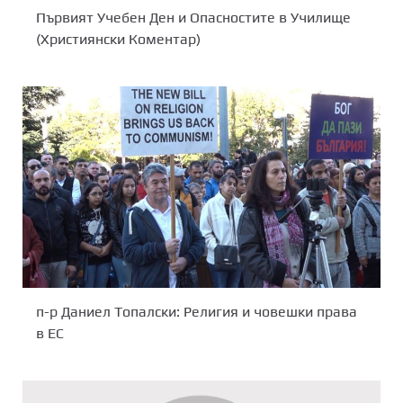
Първият Учебен Ден и Опасностите в Училище
(Християнски Коментар)
п-р Даниел Топалски: Религия и човешки права
в ЕС