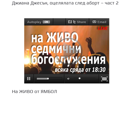
Джиана Джесън, оцелялата след аборт – част 2
На ЖИВО от ЯМБОЛ