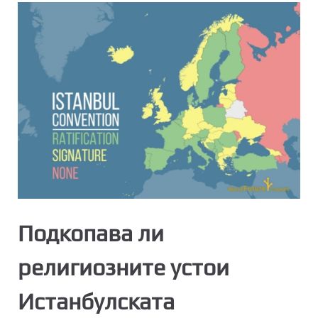
Подкопава ли
религиозните устои
Истанбулската