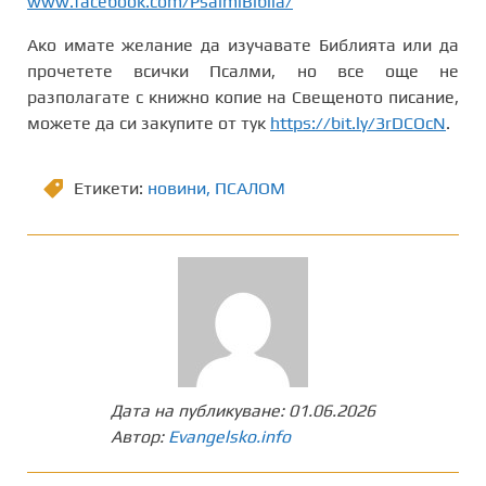
www.facebook.com/PsalmiBiblia/
Ако имате желание да изучавате Библията или да
прочетете всички Псалми, но все още не
разполагате с книжно копие на Свещеното писание,
можете да си закупите от тук
https://bit.ly/3rDCOcN
.
Етикети:
новини
,
ПСАЛОМ
Дата на публикуване:
01.06.2026
Автор:
Evangelsko.info