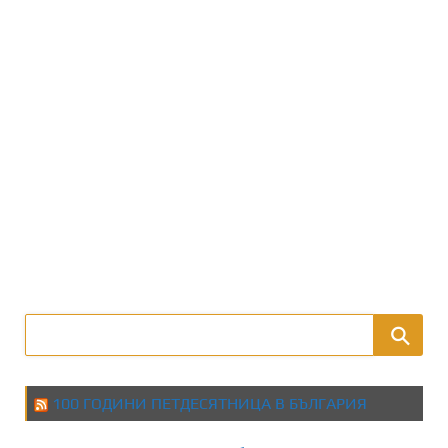
100 ГОДИНИ ПЕТДЕСЯТНИЦА В БЪЛГАРИЯ