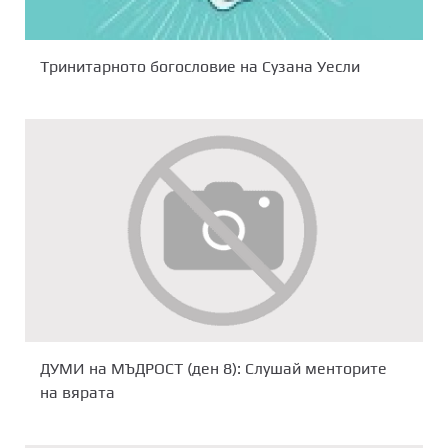
Тринитарното богословие на Сузана Уесли
ДУМИ на МЪДРОСТ (ден 8): Слушай менторите
на вярата