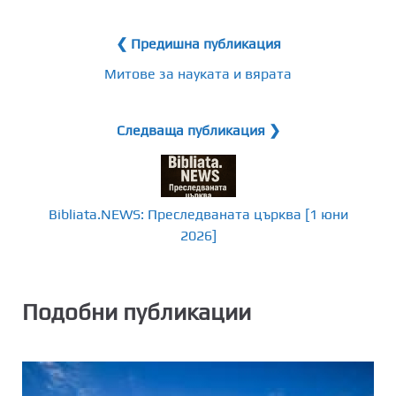
❮ Предишна публикация
Митове за науката и вярата
Следваща публикация ❯
Bibliata.NEWS: Преследваната църква [1 юни
2026]
Подобни публикации