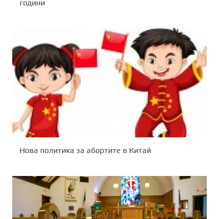
години
Нова политика за абортите в Китай