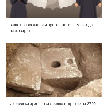
Защо православни и протестанти не могат да
разговарят
Израелски археолози с рядко откритие на 2700