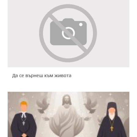
Да се върнеш към живота