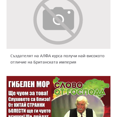
Създателят на АЛФА курса получи най-високото
отличие на Британската империя