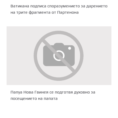
Ватикана подписа споразумението за дарението
на трите фрагмента от Партенона
Папуа Нова Гвинея се подготвя духовно за
посещението на папата