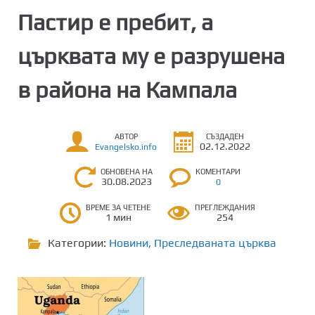
Пастир е пребит, а
църквата му е разрушена
в района на Кампала
АВТОР
СЪЗДАДЕН
02.12.2022
Evangelsko.info
ОБНОВЕНА НА
КОМЕНТАРИ
30.08.2023
0
ВРЕМЕ ЗА ЧЕТЕНЕ
ПРЕГЛЕЖДАНИЯ
1 мин
254
Категории:
Новини
,
Преследваната църква