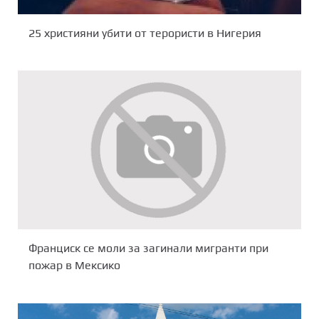
25 християни убити от терористи в Нигерия
Франциск се моли за загинали мигранти при
пожар в Мексико