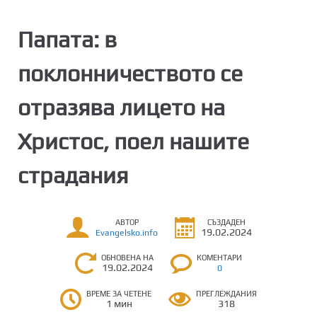
Папата: в
поклонничеството се
отразява лицето на
Христос, поел нашите
страдания
АВТОР
СЪЗДАДЕН
19.02.2024
Evangelsko.info
ОБНОВЕНА НА
КОМЕНТАРИ
19.02.2024
0
ВРЕМЕ ЗА ЧЕТЕНЕ
ПРЕГЛЕЖДАНИЯ
1 мин
318