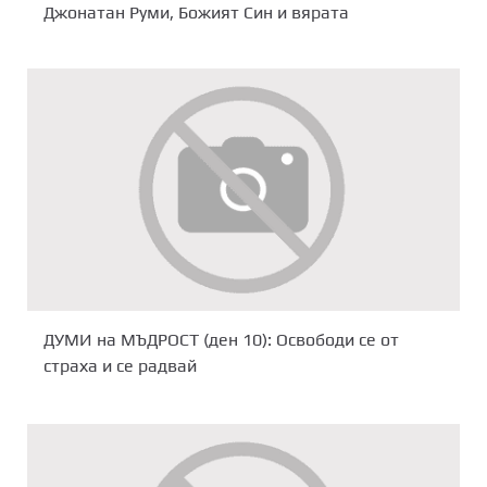
Джонатан Руми, Божият Син и вярата
ДУМИ на МЪДРОСТ (ден 10): Освободи се от
страха и се радвай