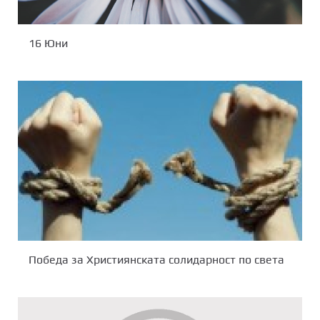
16 Юни
Победа за Християнската солидарност по света