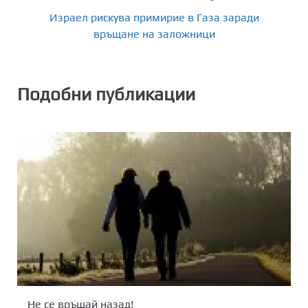
Израел рискува примирие в Газа заради
връщане на заложници
Подобни публикации
Не се връщай назад!