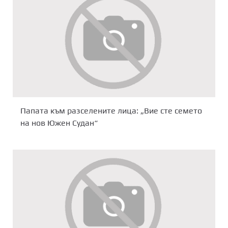
Папата към разселените лица: „Вие сте семето
на нов Южен Судан“