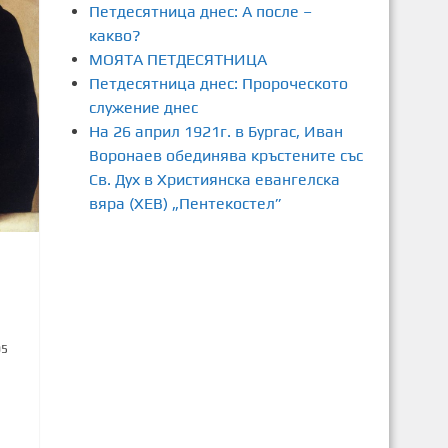
Петдесятница днес: А после –
какво?
МОЯТА ПЕТДЕСЯТНИЦА
Петдесятница днес: Пророческото
служение днес
На 26 април 1921г. в Бургас, Иван
Воронаев обединява кръстените със
Св. Дух в Християнска евангелска
вяра (ХЕВ) „Пентекостел”
05