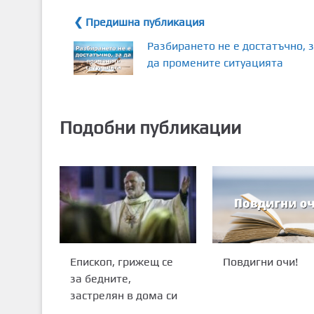
❮ Предишна публикация
Разбирането не е достатъчно, 
да промените ситуацията
Подобни публикации
Епископ, грижещ се
Повдигни очи!
за бедните,
застрелян в дома си