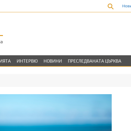
Нов
та
ЛИЯТА
ИНТЕРВЮ
НОВИНИ
ПРЕСЛЕДВАНАТА ЦЪРКВА