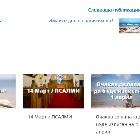
Следваща публикаци
за
Имайте ден на зависимост!
14 Март / ПСАЛМИ
Очаква се папата 
бъде изписан на 1
април