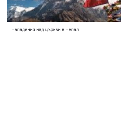
Нападения над църкви в Непал