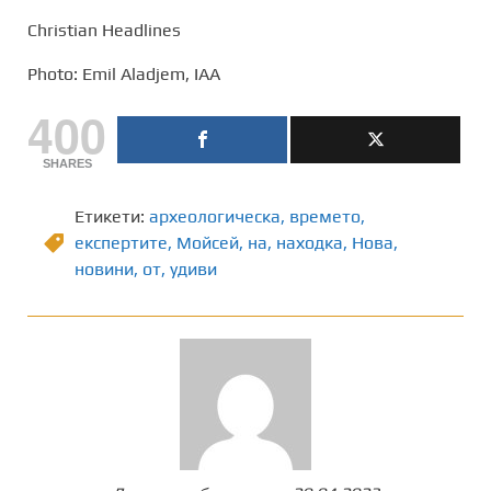
Christian Headlines
Photo: Emil Aladjem, IAA
400
SHARES
Етикети:
археологическа
,
времето
,
експертите
,
Мойсей
,
на
,
находка
,
Нова
,
новини
,
от
,
удиви