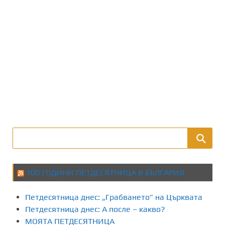
100 ГОДИНИ ПЕТДЕСЯТНИЦА В БЪЛГАРИЯ
Петдесятница днес: „Грабването” на Църквата
Петдесятница днес: А после – какво?
МОЯТА ПЕТДЕСЯТНИЦА