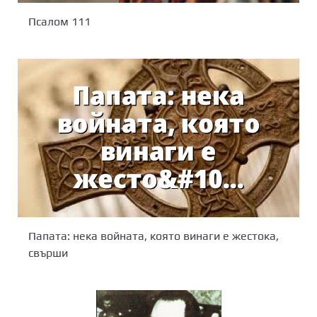
Псалом 111
Папата: нека войната, която винаги е жестока,
свърши