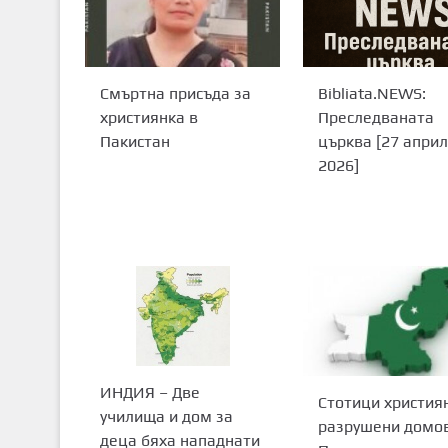
Смъртна присъда за
Bibliata.NEWS:
християнка в
Преследваната
Пакистан
църква [27 април
2026]
ИНДИЯ – Две
Стотици християн
училища и дом за
разрушени домов
деца бяха нападнати