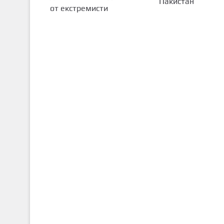
Пакистан
от екстремисти