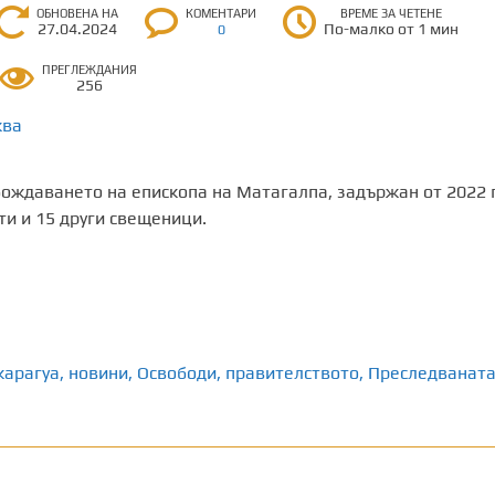
ОБНОВЕНА НА
КОМЕНТАРИ
ВРЕМЕ ЗА ЧЕТЕНЕ
27.04.2024
По-малко от 1 мин
0
ПРЕГЛЕЖДАНИЯ
256
ква
ождаването на епископа на Матагалпа, задържан от 2022 г
ти и 15 други свещеници.
карагуа
,
новини
,
Освободи
,
правителството
,
Преследванат