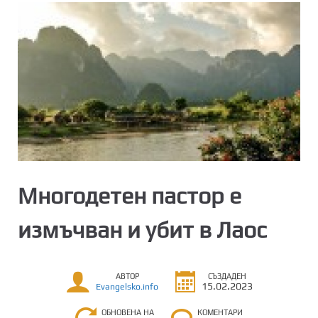
Многодетен пастор е
измъчван и убит в Лаос
АВТОР
СЪЗДАДЕН
15.02.2023
Evangelsko.info
ОБНОВЕНА НА
КОМЕНТАРИ