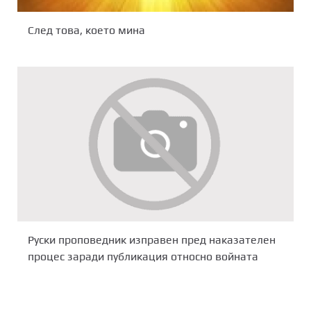
След това, което мина
Руски проповедник изправен пред наказателен
процес заради публикация относно войната