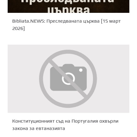
Bibliata.NEWS: Преследваната църква [15 март
2026]
Конституционният съд на Португалия охвърли
закона за евтаназията