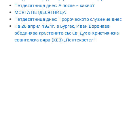
Петдесятница днес: А после – какво?
МОЯТА ПЕТДЕСЯТНИЦА
Петдесятница днес: Пророческото служение днес
На 26 април 1921г. в Бургас, Иван Воронаев
обединява кръстените със Св. Дух в Християнска
евангелска вяра (ХЕВ) „Пентекостел”