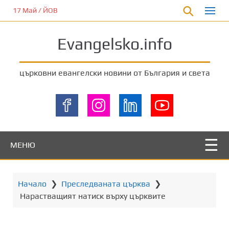
П
17 Май / ЙОВ
р
е
Evangelsko.info
м
и
н
църковни евангелски новини от България и света
е
т
е
к
ъ
м
МЕНЮ
о
с
н
Начало
❯
Преследваната църква
❯
о
Нарастващият натиск върху църквите
в
н
о