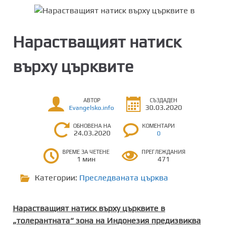
Нарастващият натиск
върху църквите
АВТОР
СЪЗДАДЕН
30.03.2020
Evangelsko.info
ОБНОВЕНА НА
КОМЕНТАРИ
24.03.2020
0
ВРЕМЕ ЗА ЧЕТЕНЕ
ПРЕГЛЕЖДАНИЯ
1 мин
471
Категории:
Преследваната църква
Нарастващият натиск върху църквите в
„толерантната“ зона на Индонезия предизвиква