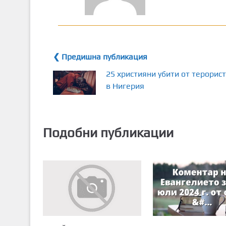
❮ Предишна публикация
25 християни убити от терорис
в Нигерия
Подобни публикации