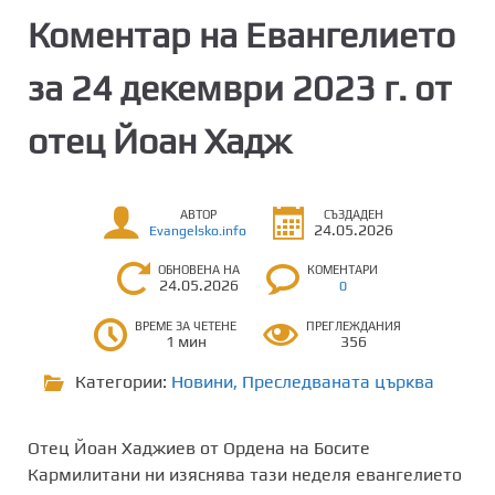
Коментар на Евангелието
за 24 декември 2023 г. от
отец Йоан Хадж
АВТОР
СЪЗДАДЕН
24.05.2026
Evangelsko.info
ОБНОВЕНА НА
КОМЕНТАРИ
24.05.2026
0
ВРЕМЕ ЗА ЧЕТЕНЕ
ПРЕГЛЕЖДАНИЯ
1 мин
356
Категории:
Новини
,
Преследваната църква
Отец Йоан Хаджиев от Ордена на Босите
Кармилитани ни изяснява тази неделя евангелието