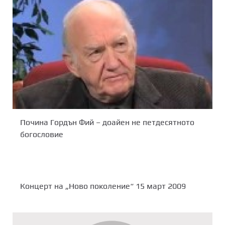
Почина Гордън Фий – доайен не петдесятното
богословие
Концерт на „Ново поколение“ 15 март 2009