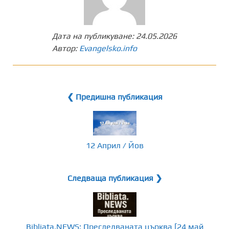
Дата на публикуване:
24.05.2026
Автор:
Evangelsko.info
❮ Предишна публикация
12 Април / Йов
Следваща публикация ❯
Bibliata.NEWS: Преследваната църква [24 май