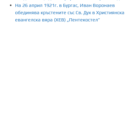
На 26 април 1921г. в Бургас, Иван Воронаев
обединява кръстените със Св. Дух в Християнска
евангелска вяра (ХЕВ) „Пентекостел”