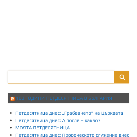
100 ГОДИНИ ПЕТДЕСЯТНИЦА В БЪЛГАРИЯ
Петдесятница днес: „Грабването” на Църквата
Петдесятница днес: А после – какво?
МОЯТА ПЕТДЕСЯТНИЦА
Петдесятница днес: Пророческото служение днес