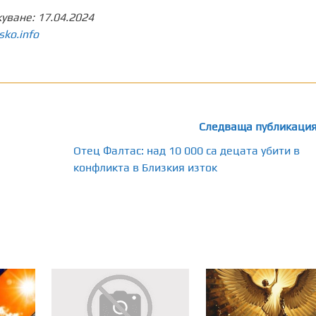
куване:
17.04.2024
sko.info
Следваща публикаци
Отец Фалтас: над 10 000 са децата убити в
конфликта в Близкия изток