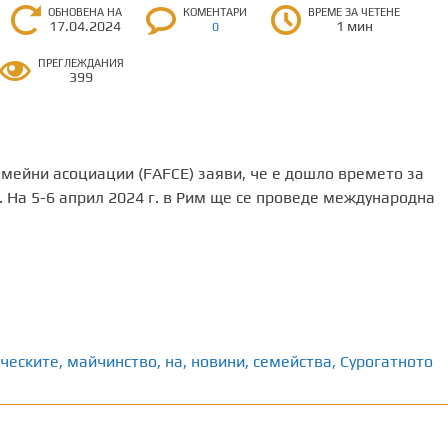
ОБНОВЕНА НА
КОМЕНТАРИ
ВРЕМЕ ЗА ЧЕТЕНЕ
17.04.2024
1 мин
0
ПРЕГЛЕЖДАНИЯ
399
мейни асоциации (FAFCE) заяви, че е дошло времето за
 На 5-6 април 2024 г. в Рим ще се проведе международна
ческите
,
майчинство
,
на
,
новини
,
семейства
,
Сурогатното