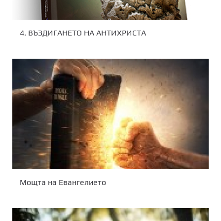
4. ВЪЗДИГАНЕТО НА АНТИХРИСТА
Мощта на Евангелието