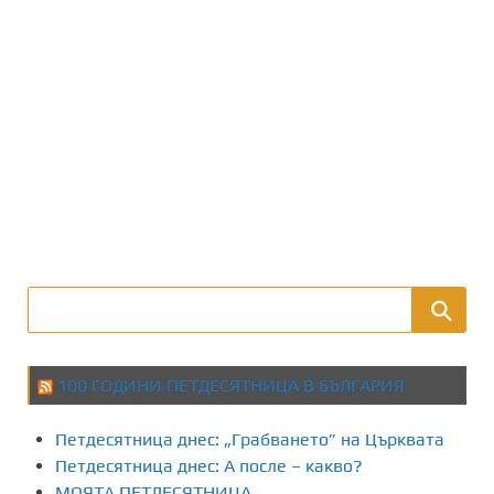
100 ГОДИНИ ПЕТДЕСЯТНИЦА В БЪЛГАРИЯ
Петдесятница днес: „Грабването” на Църквата
Петдесятница днес: А после – какво?
МОЯТА ПЕТДЕСЯТНИЦА