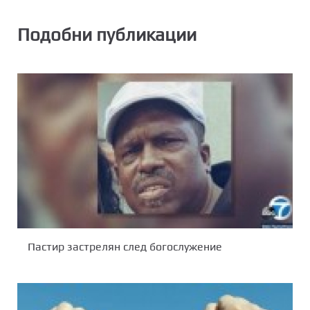
Подобни публикации
Пастир застрелян след богослужение