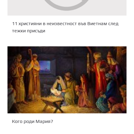
11 християни в неизвестност във Виетнам след
тежки присъди
Кого роди Мария?