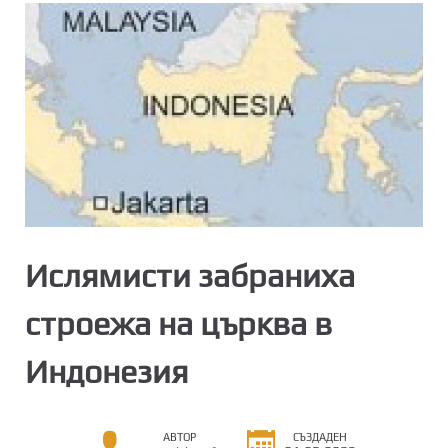
Ислямисти забраниха
строежа на църква в
Индонезия
АВТОР
СЪЗДАДЕН