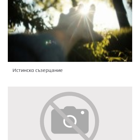
Истинско съзерцание