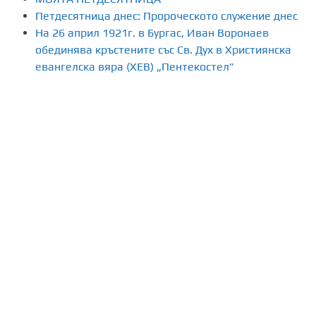
Петдесятница днес: Пророческото служение днес
На 26 април 1921г. в Бургас, Иван Воронаев
обединява кръстените със Св. Дух в Християнска
евангелска вяра (ХЕВ) „Пентекостел”