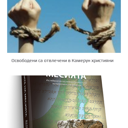
Освободени са отвлечени в Камерун християни