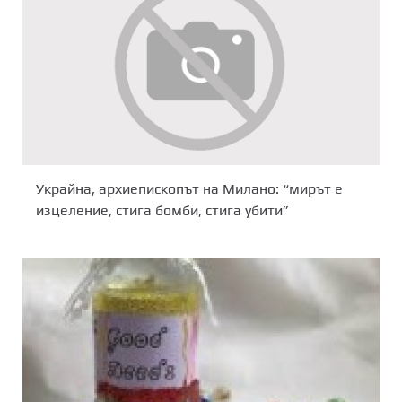
Украйна, архиепископът на Милано: “мирът е
изцеление, стига бомби, стига убити”