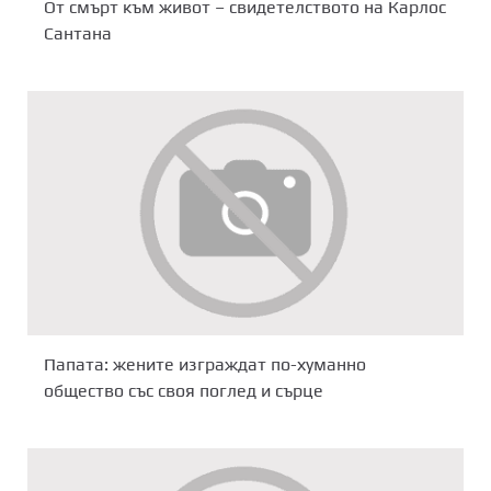
От смърт към живот – свидетелството на Карлос
Сантана
Папата: жените изграждат по-хуманно
общество със своя поглед и сърце