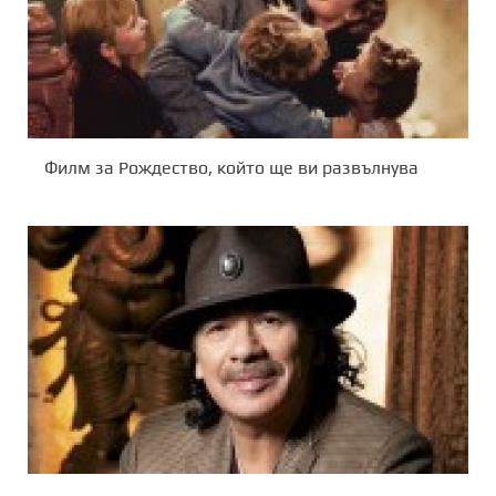
Филм за Рождество, който ще ви развълнува