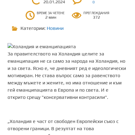
20.01.2024
0
ВРЕМЕ ЗА ЧЕТЕНЕ
ПРЕГЛЕЖДАНИЯ
2 мин
372
Категории:
Новини
За правителството на Холандия целите за
еманципация не са само за народа на Холандия, но
и за света. Ясно е, че дневният ред е идеологически
мотивиран. Не става въпрос само за равенството
между мъжете и жените, но има отношение и към
гей еманципацията в Европа и по света. И е
открито срещу "консервативни контрасили".
„Холандия е част от свободен Европейски съюз с
отворени граници. В резултат на това