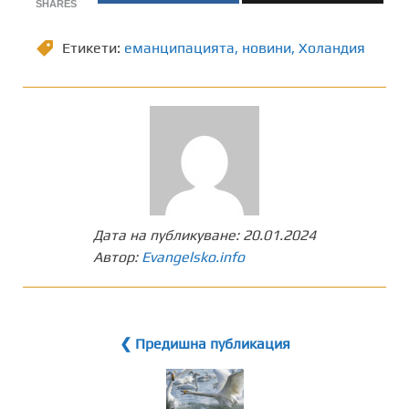
SHARES
Етикети:
еманципацията
,
новини
,
Холандия
Дата на публикуване:
20.01.2024
Автор:
Evangelsko.info
❮ Предишна публикация