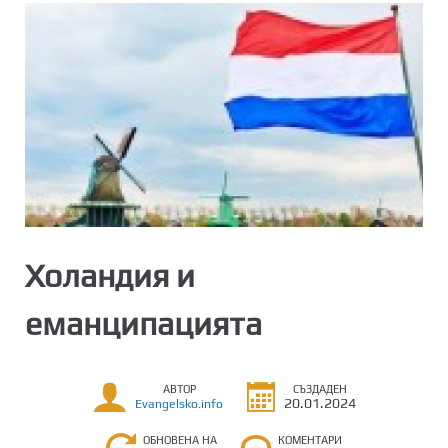
Холандия и
еманципацията
АВТОР
СЪЗДАДЕН
20.01.2024
Evangelsko.info
ОБНОВЕНА НА
КОМЕНТАРИ