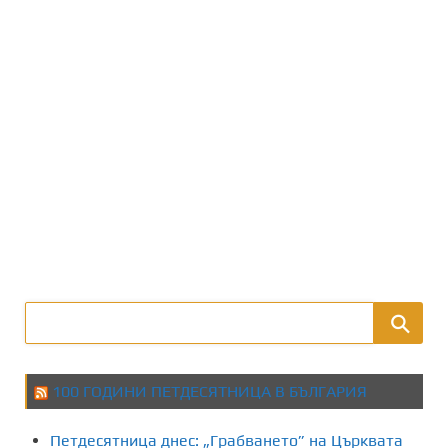
100 ГОДИНИ ПЕТДЕСЯТНИЦА В БЪЛГАРИЯ
Петдесятница днес: „Грабването” на Църквата