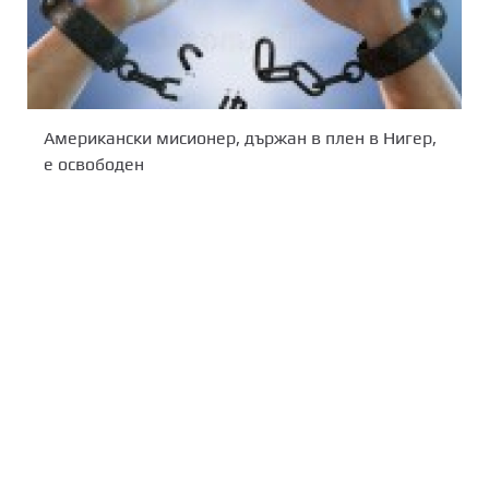
Американски мисионер, държан в плен в Нигер,
е освободен