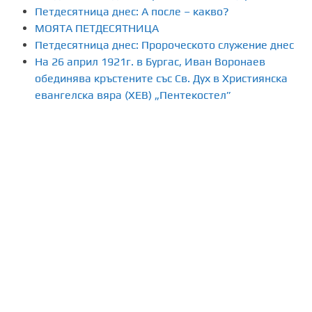
Петдесятница днес: А после – какво?
МОЯТА ПЕТДЕСЯТНИЦА
Петдесятница днес: Пророческото служение днес
На 26 април 1921г. в Бургас, Иван Воронаев
обединява кръстените със Св. Дух в Християнска
евангелска вяра (ХЕВ) „Пентекостел”