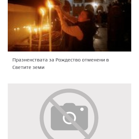
Празненствата за Рождество отменени в
Светите земи