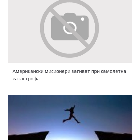
Американски мисионери загиват при самолетна
катастрофа