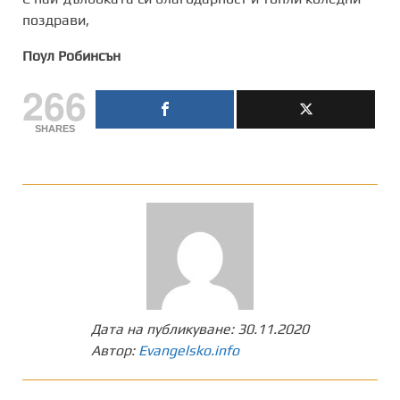
поздрави,
Поул Робинсън
266
SHARES
Дата на публикуване:
30.11.2020
Автор:
Evangelsko.info