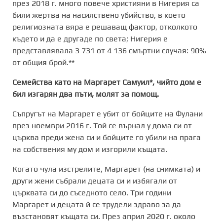
през 2018 г. много повече християни в Нигерия са
били жертва на насилствено убийство, в което
религиозната вяра е решаващ фактор, отколкото
където и да е другаде по света; Нигерия е
представлявала 3 731 от 4 136 смъртни случая: 90%
от общия брой.**
Семейства като на Маргарет Самуил*, чийто дом е
бил изгарян два пъти, молят за помощ.
Съпругът на Маргарет е убит от бойците на Фулани
през ноември 2016 г. Той се върнал у дома си от
църква преди жена си и бойците го убили на прага
на собствения му дом и изгорили къщата.
Когато чула изстрелите, Маргарет (на снимката) и
други жени събрали децата си и избягали от
църквата си до съседното село. Три години
Маргарет и децата й се трудели здраво за да
възстановят къщата си. През април 2020 г. около