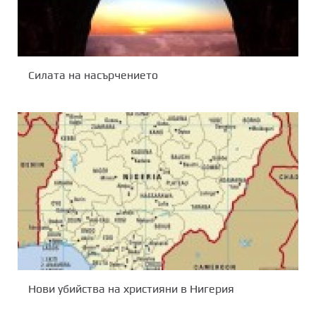
Силата на насърчението
Нови убийства на християни в Нигерия