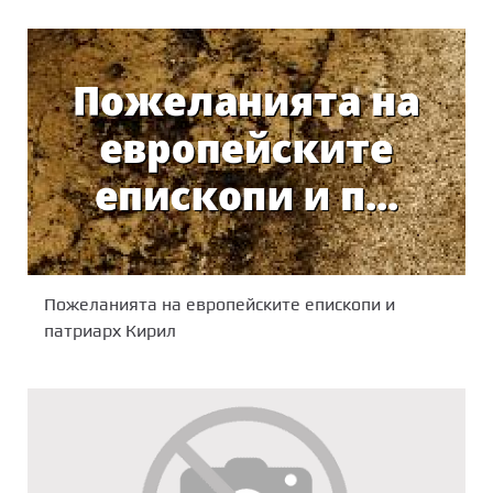
Пожеланията на европейските епископи и
патриарх Кирил