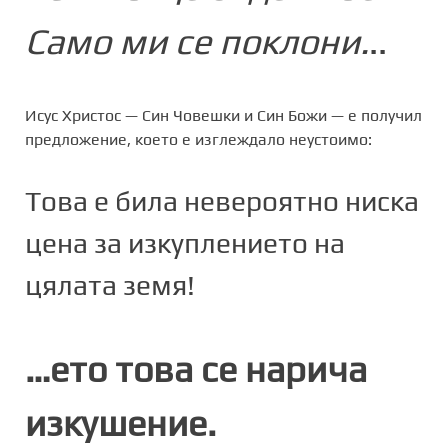
Само ми се поклони.
..
Исус Христос — Син Човешки и Син Божи — е получил
предложение, което е изглеждало неустоимо:
Това е била невероятно ниска
цена за изкуплението на
цялата земя!
…ето това се нарича
изкушение.