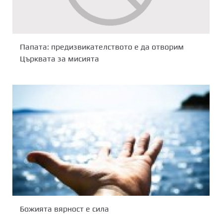
Папата: предизвикателството е да отворим
Църквата за мисията
Божията вярност е сила