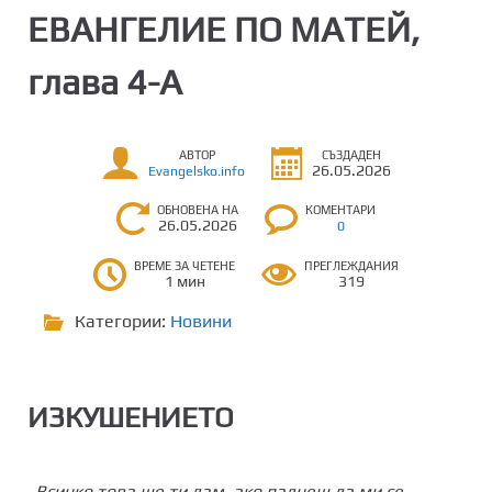
ЕВАНГЕЛИЕ ПО МАТЕЙ,
глава 4-A
АВТОР
СЪЗДАДЕН
26.05.2026
Evangelsko.info
ОБНОВЕНА НА
КОМЕНТАРИ
26.05.2026
0
ВРЕМЕ ЗА ЧЕТЕНЕ
ПРЕГЛЕЖДАНИЯ
1 мин
319
Категории:
Новини
ИЗКУШЕНИЕТО
„Всичко това ще ти дам, ако паднеш да ми се