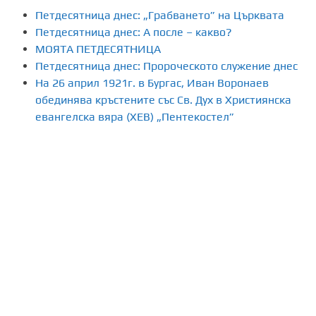
Петдесятница днес: „Грабването” на Църквата
Петдесятница днес: А после – какво?
МОЯТА ПЕТДЕСЯТНИЦА
Петдесятница днес: Пророческото служение днес
На 26 април 1921г. в Бургас, Иван Воронаев
обединява кръстените със Св. Дух в Християнска
евангелска вяра (ХЕВ) „Пентекостел”