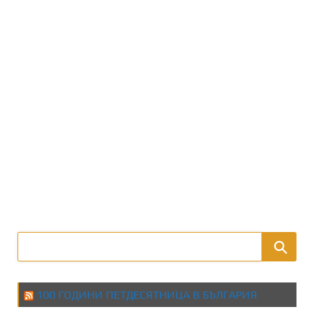
100 ГОДИНИ ПЕТДЕСЯТНИЦА В БЪЛГАРИЯ