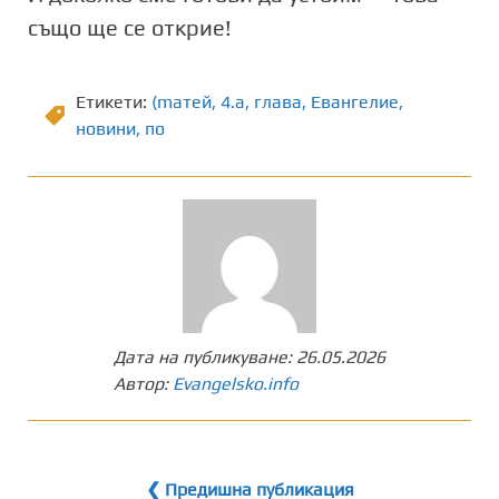
също ще се открие!
Етикети:
(maтей
,
4.a
,
глава
,
Евангелие
,
новини
,
по
Дата на публикуване:
26.05.2026
Автор:
Evangelsko.info
❮ Предишна публикация