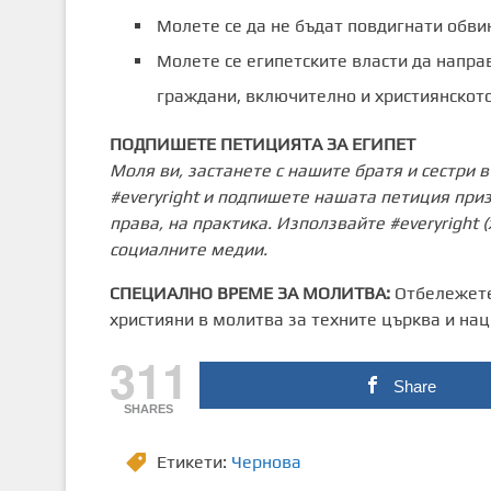
Молете се да не бъдат повдигнати обви
Молете се египетските власти да напра
граждани, включително и християнското
ПОДПИШЕТЕ ПЕТИЦИЯТА ЗА ЕГИПЕТ
Моля ви, застанете с нашите братя и сестри 
#everyright и подпишете нашата петиция при
права, на практика. Използвайте #everyright (
социалните медии.
СПЕЦИАЛНО ВРЕМЕ ЗА МОЛИТВА:
Отбележете
християни в молитва за техните църква и нац
311
Share
SHARES
Етикети:
Чернова