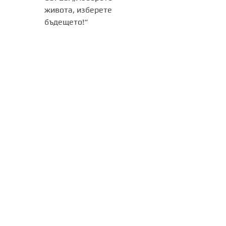
живота, изберете
бъдещето!“