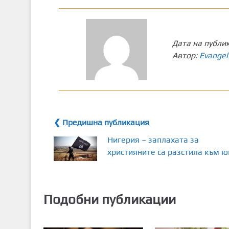
Дата на публи
Автор:
Evangel
❮ Предишна публикация
Нигерия – заплахата за
християните са разстила към ю
Подобни публикации