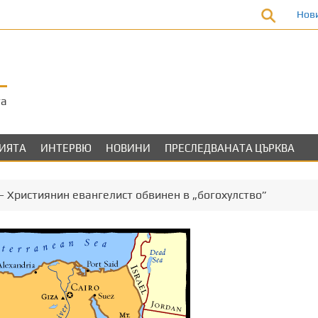
Нов
та
ЛИЯТА
ИНТЕРВЮ
НОВИНИ
ПРЕСЛЕДВАНАТА ЦЪРКВА
 Християнин евангелист обвинен в „богохулство”