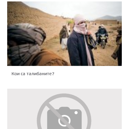
Кои са талибаните?