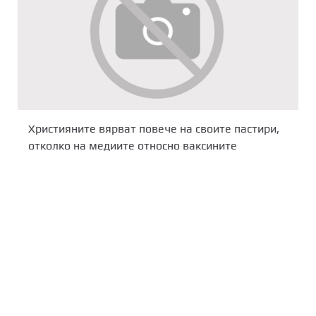
Християните вярват повече на своите пастири,
отколко на медиите относно ваксините