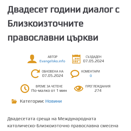
Двадесет години диалог с
Близкоизточните
православни църкви
АВТОР
СЪЗДАДЕН
07.05.2024
Evangelsko.info
ОБНОВЕНА НА
КОМЕНТАРИ
07.05.2024
0
ВРЕМЕ ЗА ЧЕТЕНЕ
ПРЕГЛЕЖДАНИЯ
По-малко от 1 мин
274
Категории:
Новини
Двадесетата среща на Международната
католическо-Близкоизточно православна смесена