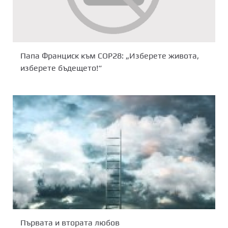
Папа Франциск към COP28: „Изберете живота,
изберете бъдещето!“
Първата и втората любов