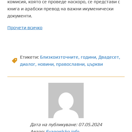
комисия, която се проведе наскоро, се представи с
книга и арабски превод на важни икуменически
документи.
Прочети всичко
Етикети:
Близкоизточните
,
години
,
Двадесет
,
диалог
,
новини
,
православни
,
църкви
Дата на публикуване:
07.05.2024
Автор:
Evangelsko.info