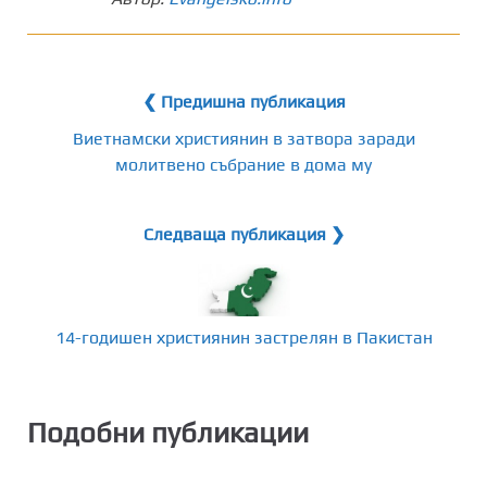
❮ Предишна публикация
Виетнамски християнин в затвора заради
молитвено събрание в дома му
Следваща публикация ❯
14-годишен християнин застрелян в Пакистан
Подобни публикации