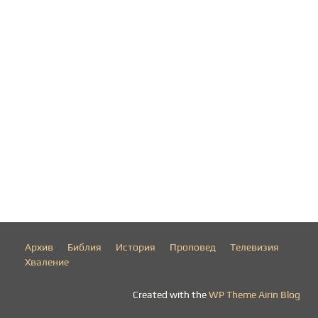
Архив
Библия
История
Проповед
Телевизия
Хваление
Created with the
WP Theme Airin Blog