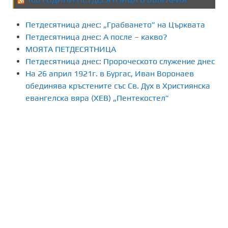
Петдесятница днес: „Грабването” на Църквата
Петдесятница днес: А после – какво?
МОЯТА ПЕТДЕСЯТНИЦА
Петдесятница днес: Пророческото служение днес
На 26 април 1921г. в Бургас, Иван Воронаев
обединява кръстените със Св. Дух в Християнска
евангелска вяра (ХЕВ) „Пентекостел”