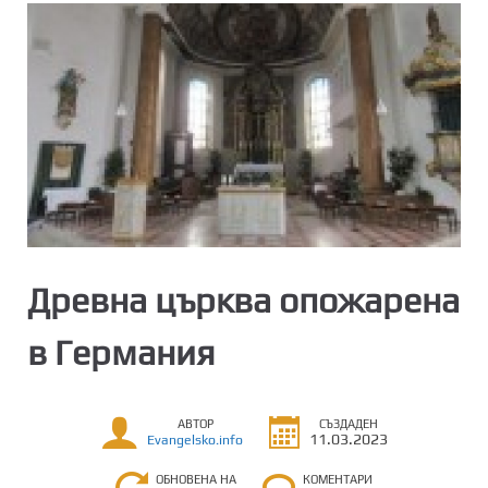
Древна църква опожарена
в Германия
АВТОР
СЪЗДАДЕН
11.03.2023
Evangelsko.info
ОБНОВЕНА НА
КОМЕНТАРИ