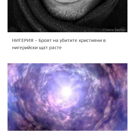
НИГЕРИЯ – Броят на убитите християни в
нигерийски щат расте