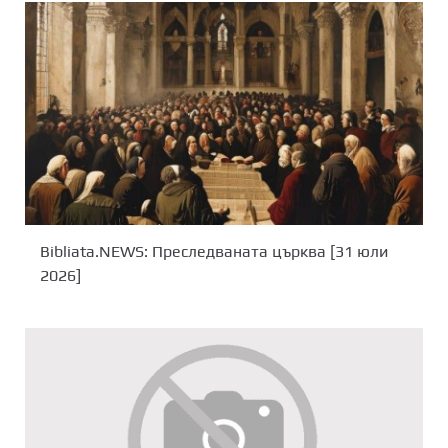
Bibliata.NEWS: Преследваната църква [31 юли
2026]