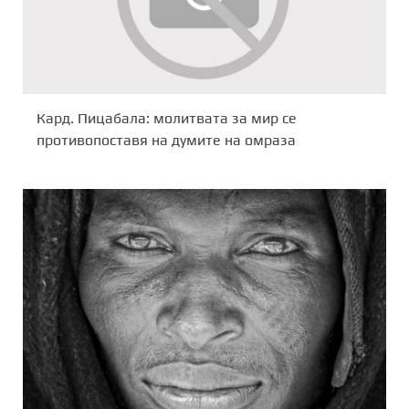
Кард. Пицабала: молитвата за мир се
противопоставя на думите на омраза