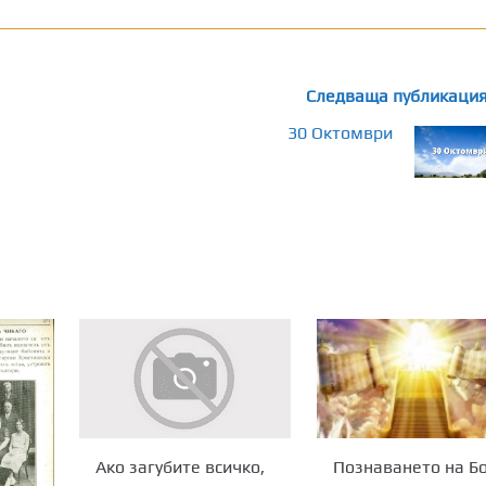
Следваща публикаци
30 Октомври
Познаването на Б
Ако загубите всичко,