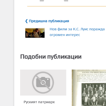
❮ Предишна публикация
Нов филм за К.С. Луис поражда
огромен интерес
Подобни публикации
Руският патриарх