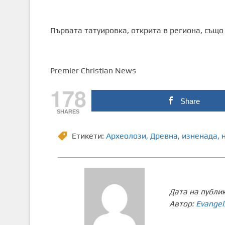
Първата татуировка, открита в региона, също 
Premier Christian News
178
Share
SHARES
Етикети:
Археолози
,
Древна
,
изненада
,
Дата на публи
Автор:
Evangel