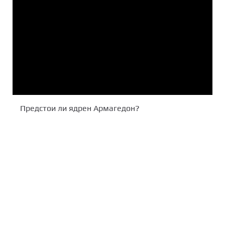
Предстои ли ядрен Армагедон?