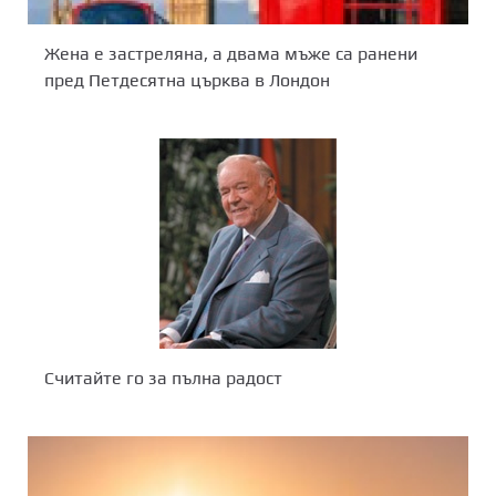
Жена е застреляна, а двама мъже са ранени
пред Петдесятна църква в Лондон
Считайте го за пълна радост