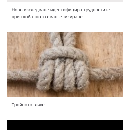
Ново изследване идентифицира трудностите
при глобалното евангелизиране
Тройното въже