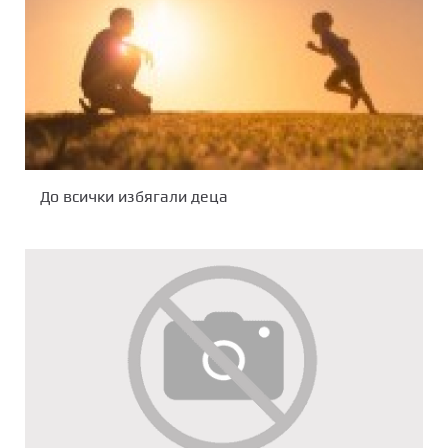
До всички избягали деца