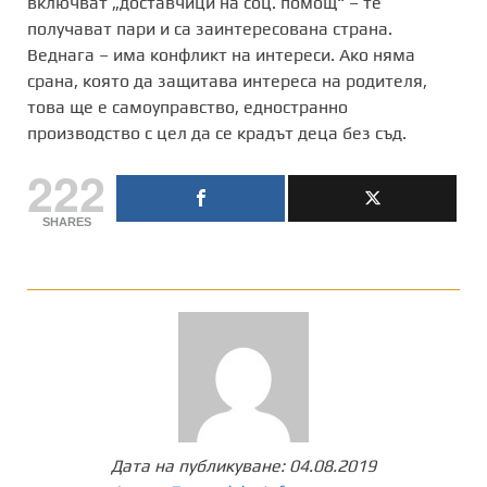
включват „доставчици на соц. помощ“ – те
получават пари и са заинтересована страна.
Веднага – има конфликт на интереси. Ако няма
срана, която да защитава интереса на родителя,
това ще е самоуправство, едностранно
производство с цел да се крадът деца без съд.
222
SHARES
Дата на публикуване:
04.08.2019