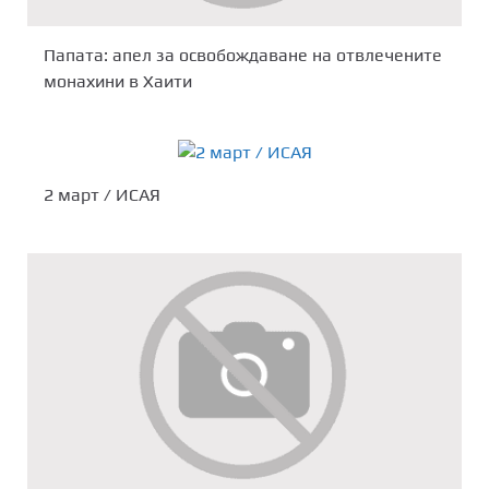
Папата: апел за освобождаване на отвлечените
монахини в Хаити
2 март / ИСАЯ