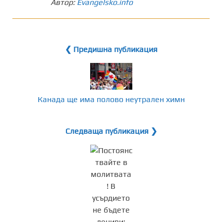
Автор:
Evangelsko.info
❮ Предишна публикация
Канада ще има полово неутрален химн
Следваща публикация ❯