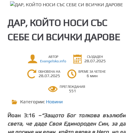
ДАР, КОЙТО НОСИ СЪС
СЕБЕ СИ ВСИЧКИ ДАРОВЕ
АВТОР
СЪЗДАДЕН
28.07.2025
Evangelsko.info
ОБНОВЕНА НА
ВРЕМЕ ЗА ЧЕТЕНЕ
28.07.2025
6 мин
ПРЕГЛЕЖДАНИЯ
551
Категории:
Новини
Йоан 3:16
–“Защото Бог толкова възлюби
света, че даде Своя Единороден Син, за да
не погине ни един, който вярва в Него, но да