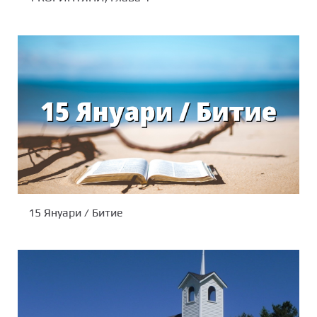
15 Януари / Битие