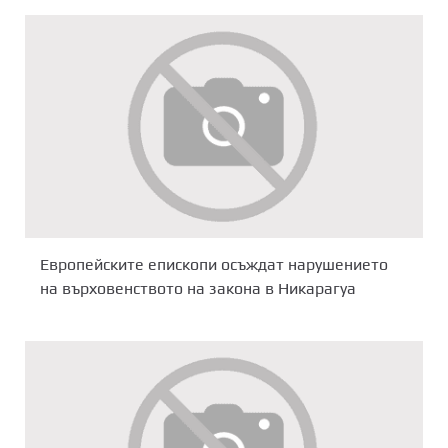
Европейските епископи осъждат нарушението
на върховенството на закона в Никарагуа