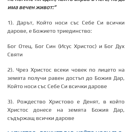
има вечен живот:”
1). Дарът, Който носи със Себе Си всички
дарове, е Божието триединство:
Бог Отец, Бог Син (Исус Христос) и Бог Дух
Святи
2). Чрез Христос всеки човек по лицето на
земята получи равен достъп до Божия Дар,
Който носи със Себе Си всички дарове
3). Рождество Христово е Денят, в който
Христос донесе на земята Божия Дар,
съдържащ всички дарове