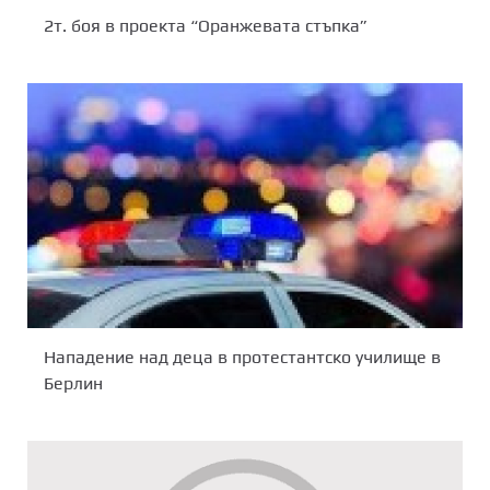
2т. боя в проекта “Оранжевата стъпка”
Нападение над деца в протестантско училище в
Берлин