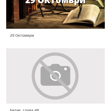
29 Октомври
Битие, глава 48