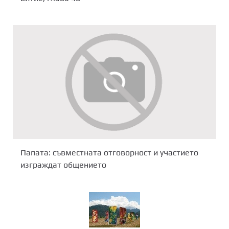
Папата: съвместната отговорност и участието
изграждат общението