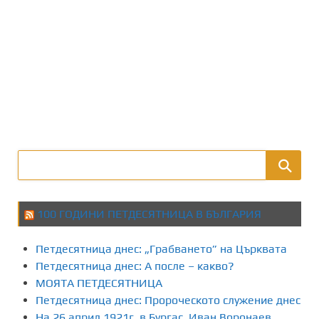
100 ГОДИНИ ПЕТДЕСЯТНИЦА В БЪЛГАРИЯ
Петдесятница днес: „Грабването” на Църквата
Петдесятница днес: А после – какво?
МОЯТА ПЕТДЕСЯТНИЦА
Петдесятница днес: Пророческото служение днес
На 26 април 1921г. в Бургас, Иван Воронаев