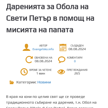
Даренията за Обола на
Свети Петър в помощ на
мисията на папата
АВТОР
СЪЗДАДЕН
08.08.2024
Evangelsko.info
ОБНОВЕНА НА
КОМЕНТАРИ
08.08.2024
0
ВРЕМЕ ЗА ЧЕТЕНЕ
ПРЕГЛЕЖДАНИЯ
1 мин
265
Категории:
Новини
В края на юни по целия свят ще се проведе
традиционното събиране на дарения, т.н. Обол на