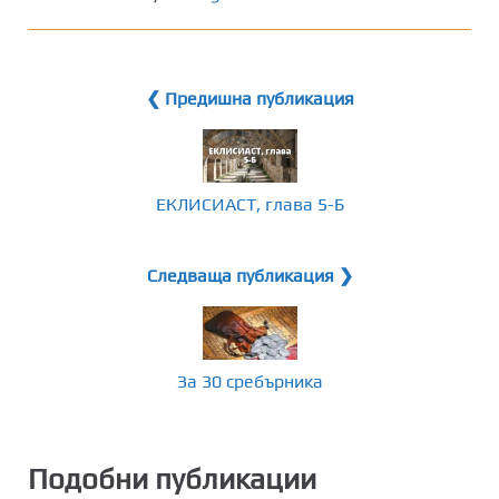
❮ Предишна публикация
ЕКЛИСИАСТ, глава 5-Б
Следваща публикация ❯
За 30 сребърника
Подобни публикации