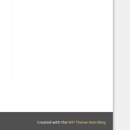
3
Created with the
WP Theme Airin Blog