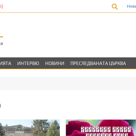
Нов
та
ЛИЯТА
ИНТЕРВЮ
НОВИНИ
ПРЕСЛЕДВАНАТА ЦЪРКВА
о