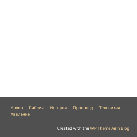
Архив
Библия
История
Проповед
Телевизия
Хваление
Created with the
WP Theme Airin Blog