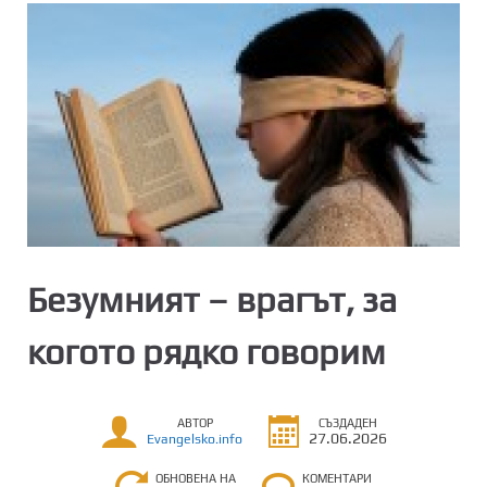
Безумният – врагът, за
когото рядко говорим
АВТОР
СЪЗДАДЕН
27.06.2026
Evangelsko.info
ОБНОВЕНА НА
КОМЕНТАРИ