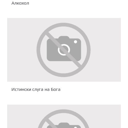
Алкохол
Истински слуга на Бога