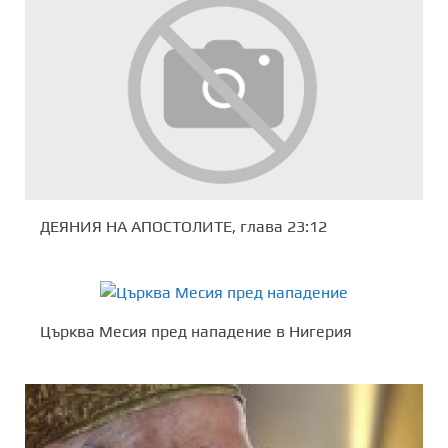
ДЕЯНИЯ НА АПОСТОЛИТЕ, глава 23:12
Църква Месия пред нападение в Нигерия