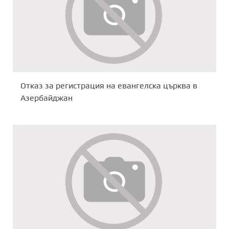
Отказ за регистрация на евангелскa църквa в
Азербайджан