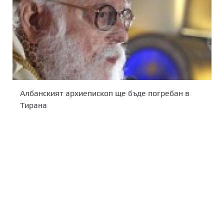
Албанският архиепископ ще бъде погребан в
Тирана