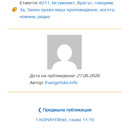
Етикети:
8211
,
Безумният
,
Врагът
,
говорим
,
Зa
,
Закон право вяра проповядване
,
когото
,
новини
,
рядко
Дата на публикуване:
27.06.2026
Автор:
Evangelsko.info
❮ Предишна публикация
1 КОРИНТЯНИ, глава 11:19