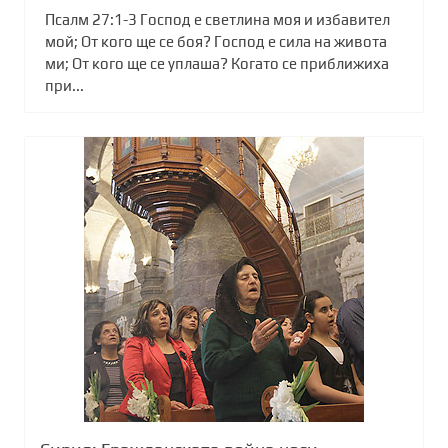
Псалм 27:1-3 Господ е светлина моя и избавител
мой; От кого ще се боя? Господ е сила на живота
ми; От кого ще се уплаша? Когато се приближиха
при...