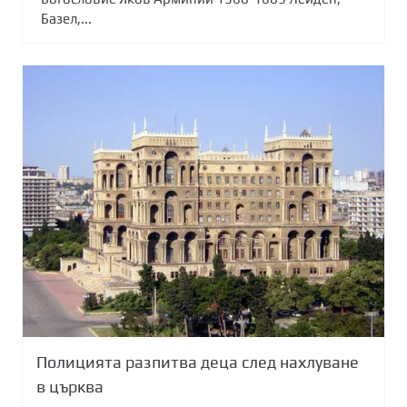
Базел,...
Полицията разпитва деца след нахлуване
в църква