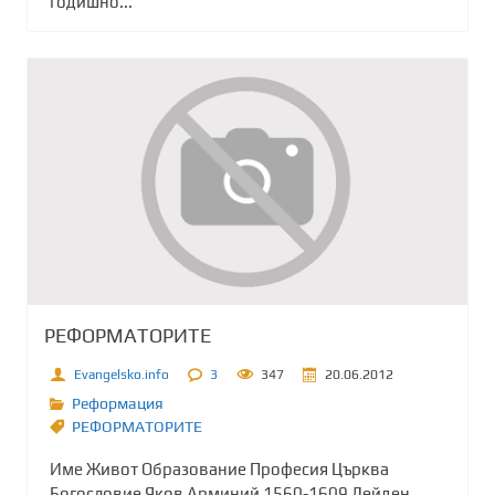
годишно...
РЕФОРМАТОРИТЕ
Evangelsko.info
3
347
20.06.2012
Реформация
РЕФОРМАТОРИТЕ
Име Живот Образование Професия Църква
Богословие Яков Арминий 1560-1609 Лейден,