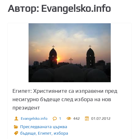
Автор:
Evangelsko.info
Египет: Християните са изправени пред
несигурно бъдеще след избора на нов
президент
Evangelsko.info
1
442
01.07.2012
Преследваната църква
бъдеще
,
Египет
,
избора