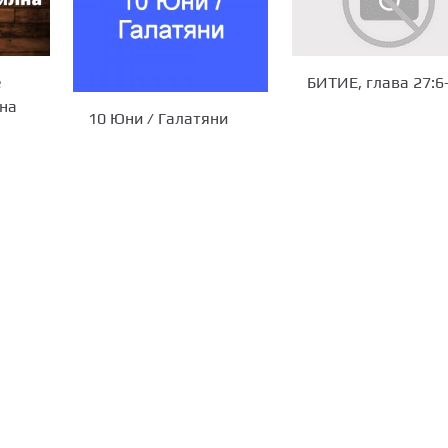
е
БИТИЕ, глава 27:6
на
10 Юни / Галатяни