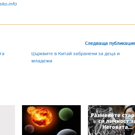
sko.info
Следваща публикаци
га
Църквите в Китай забранени за деца и
младежи