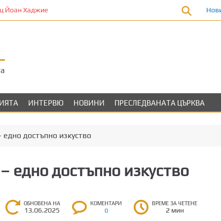
 Йоан Хаджие
Нов
та
ЛИЯТА
ИНТЕРВЮ
НОВИНИ
ПРЕСЛЕДВАНАТА ЦЪРКВА
– едно достъпно изкуство
 – едно достъпно изкуство
ОБНОВЕНА НА
КОМЕНТАРИ
ВРЕМЕ ЗА ЧЕТЕНЕ
13.06.2025
2 мин
0