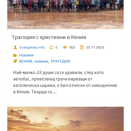
Трагедия с християни в Кения
Evangelsko.info
0
362
25.11.2023
Новини
КЕНИЯ
,
новини
,
ТРАГЕДИЯ
Най-малко 22 души са се удавили, след като
автобус, превозващ група вярващи от
католическа църква, е бил отнесен от наводнение
в Кения. Твърди се,...