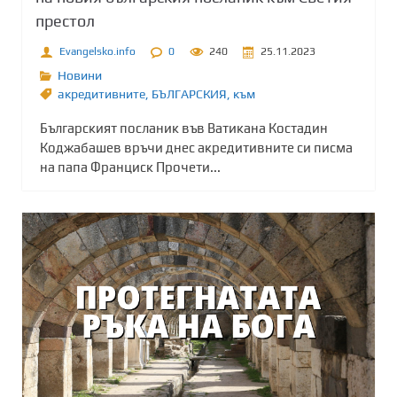
престол
Evangelsko.info
0
240
25.11.2023
Новини
акредитивните
,
БЪЛГАРСКИЯ
,
към
Българският посланик във Ватикана Костадин
Коджабашев връчи днес акредитивните си писма
на папа Франциск Прочети...