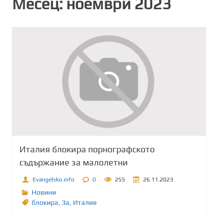
Месец:
ноември 2023
Италия блокира порнографското
съдържание за малолетни
Evangelsko.info
0
255
26.11.2023
Новини
блокира
,
Зa
,
Италия