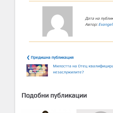
Дата на публи
Автор:
Evangel
❮ Предишна публикация
Милостта на Отец квалифицир
незаслужилите?
Подобни публикации