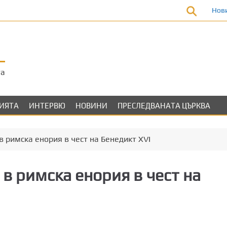
Нов
та
ЛИЯТА
ИНТЕРВЮ
НОВИНИ
ПРЕСЛЕДВАНАТА ЦЪРКВА
 римска енория в чест на Бенедикт XVI
в римска енория в чест на