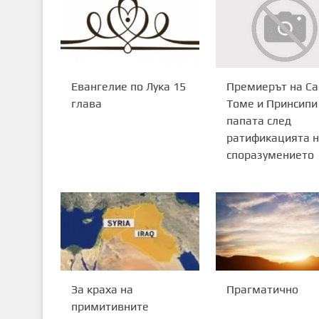
Евангелие по Лука 15
Премиерът на Са
глава
Томе и Принсипи
папата след
ратификацията 
споразумението
За краха на
Прагматично
примитивните