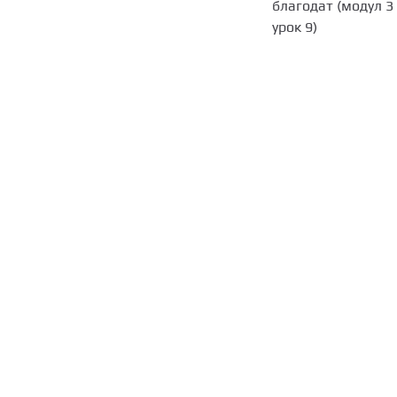
благодат (модул 3 
урок 9)