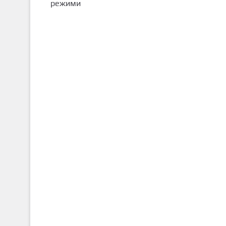
режими