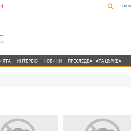
Нов
та
ЛИЯТА
ИНТЕРВЮ
НОВИНИ
ПРЕСЛЕДВАНАТА ЦЪРКВА