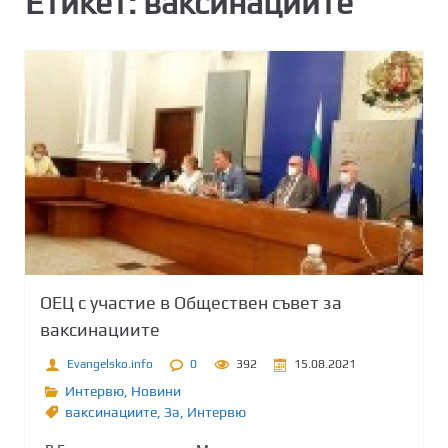
Етикет:
ваксинациите
ОЕЦ с участие в Обществен съвет за
ваксинациите
Evangelsko.info
0
392
15.08.2021
Интервю
,
Новини
ваксинациите
,
Зa
,
Интервю