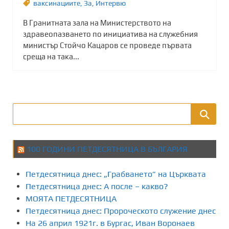
ваксинациите
,
Зa
,
Интервю
В Гранитната зала на Министерството на
здравеопазването по инициатива на служебния
министър Стойчо Кацаров се проведе първата
среща на така...
100 ГОДИНИ ПЕТДЕСЯТНИЦА В БЪЛГАРИЯ
Петдесятница днес: „Грабването” на Църквата
Петдесятница днес: А после – какво?
МОЯТА ПЕТДЕСЯТНИЦА
Петдесятница днес: Пророческото служение днес
На 26 април 1921г. в Бургас, Иван Воронаев