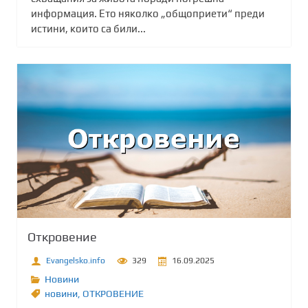
информация. Ето няколко „общоприети“ преди
истини, които са били...
Откровение
Evangelsko.info
329
16.09.2025
Новини
новини
,
ОТКРОВЕНИЕ