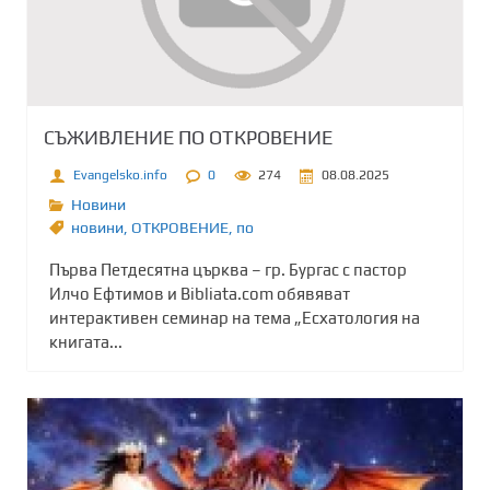
СЪЖИВЛЕНИЕ ПО ОТКРОВЕНИЕ
Evangelsko.info
0
274
08.08.2025
Новини
новини
,
ОТКРОВЕНИЕ
,
по
Първа Петдесятна църква – гр. Бургас с пастор
Илчо Ефтимов и Bibliata.com обявяват
интерактивен семинар на тема „Есхатология на
книгата...