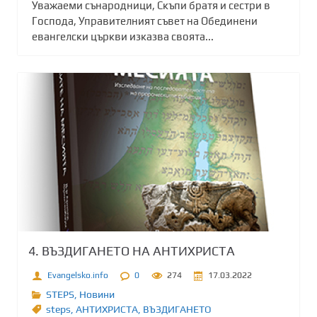
Уважаеми сънародници, Скъпи братя и сестри в
Господа, Управителният съвет на Обединени
евангелски църкви изказва своята...
4. ВЪЗДИГАНЕТО НА АНТИХРИСТА
Evangelsko.info
0
274
17.03.2022
STEPS
,
Новини
steps
,
АНТИХРИСТА
,
ВЪЗДИГАНЕТО