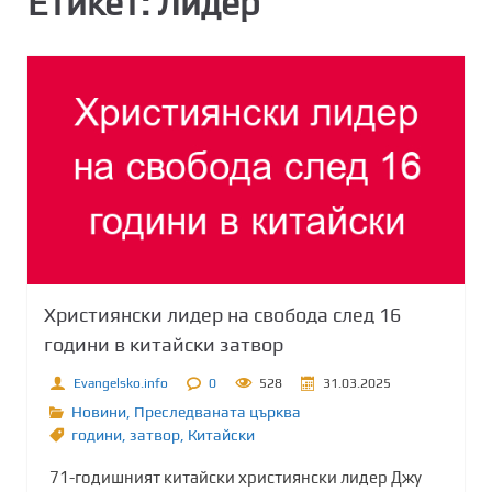
Етикет:
Лидер
Християнски лидер на свобода след 16
години в китайски затвор
Evangelsko.info
0
528
31.03.2025
Новини
,
Преследваната църква
години
,
затвор
,
Китайски
71-годишният китайски християнски лидер Джу