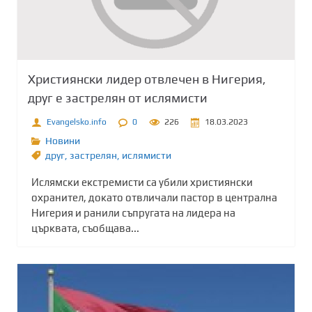
Християнски лидер отвлечен в Нигерия,
друг е застрелян от ислямисти
Evangelsko.info
0
226
18.03.2023
Новини
друг
,
застрелян
,
ислямисти
Ислямски екстремисти са убили християнски
охранител, докато отвличали пастор в централна
Нигерия и ранили съпругата на лидера на
църквата, съобщава...