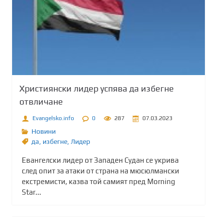
Християнски лидер успява да избегне
отвличане
Evangelsko.info
0
287
07.03.2023
Новини
да
,
избегне
,
Лидер
Евангелски лидер от Западен Судан се укрива
след опит за атаки от страна на мюсюлмански
екстремисти, казва той самият пред Morning
Star...