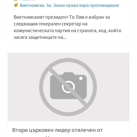
Виетнамски
,
Зa
,
Закон право вяра проповядване
Виетнамският президент То Лам е избран за
следващия генерален секретар на
комунистическата партия на страната, ход, който
засяга защитниците на...
Втори църковен лидер отвлечен от