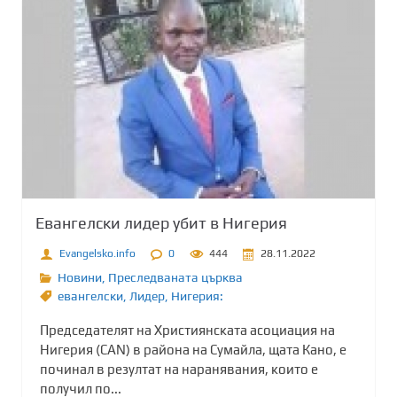
Евангелски лидер убит в Нигерия
Evangelsko.info
0
444
28.11.2022
Новини
,
Преследваната църква
евангелски
,
Лидер
,
Нигерия:
Председателят на Християнската асоциация на
Нигерия (CAN) в района на Сумайла, щата Кано, е
починал в резултат на наранявания, които е
получил по...