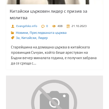
Китайски църковен лидер с призив за
молитва
Evangelsko.info
0
408
21.10.2023
Новини
,
Преследваната църква
Зa
,
Китайски
,
Лидер
Старейшина на домашна църква в китайската
провинция Съчуан, който беше арестуван на
Бъдни вечер миналата година, е получил забрана
да се среща с...