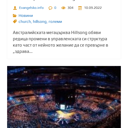
Evangelsko.info
0
304
10.09.2022
Новини
church
,
hillsong
,
големи
Австралийската мегацърква Hillsong обяви
редица промени в управленската си структура
като част от нейното желание да се превърне в
„здрава...