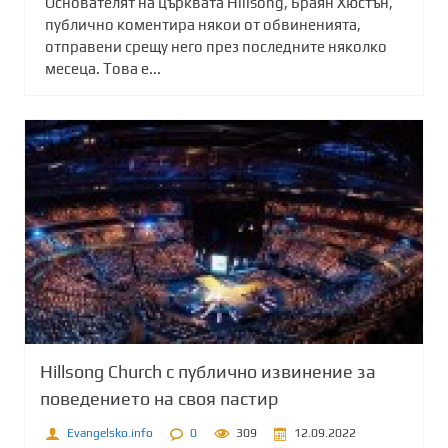
Основателят на църквата Hillsong, Браян Хюстън,
публично коментира някои от обвиненията,
отправени срещу него през последните няколко
месеца. Това е...
Hillsong Church с публично извинение за
поведението на своя пастир
Evangelsko.info
0
309
12.09.2022