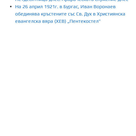
На 26 април 1921г. в Бургас, Иван Воронаев
обединява кръстените със Св. Дух в Християнска
евангелска вяра (ХЕВ) „Пентекостел”