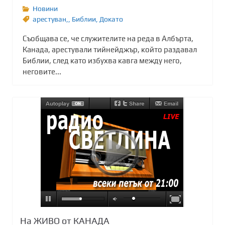
Новини
арестуван,
,
Библии
,
Докато
Съобщава се, че служителите на реда в Албърта,
Канада, арестували тийнейджър, който раздавал
Библии, след като избухва кавга между него,
неговите...
На ЖИВО от КАНАДА