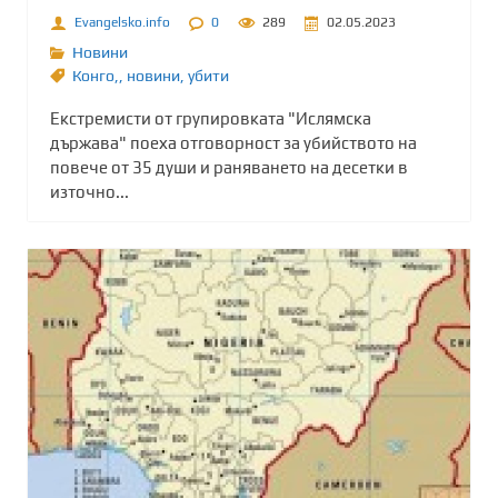
Evangelsko.info
0
289
02.05.2023
Новини
Конго,
,
новини
,
убити
Екстремисти от групировката "Ислямска
държава" поеха отговорност за убийството на
повече от 35 души и раняването на десетки в
източно...