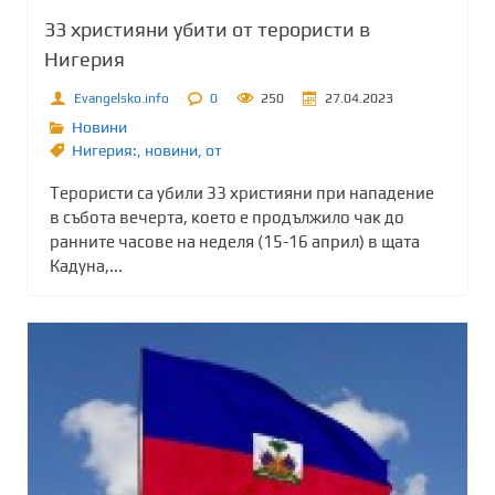
33 християни убити от терористи в
Нигерия
Evangelsko.info
0
250
27.04.2023
Новини
Нигерия:
,
новини
,
от
Терористи са убили 33 християни при нападение
в събота вечерта, което е продължило чак до
ранните часове на неделя (15-16 април) в щата
Кадуна,...