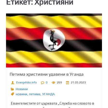
Етикет:
Християни
Петима християни удавени в Уганда
Evangelsko.info
0
269
21.05.2023
Новини
новини
,
петима
,
УГАНДА
Евангелистите от църквата „Служба на словото в