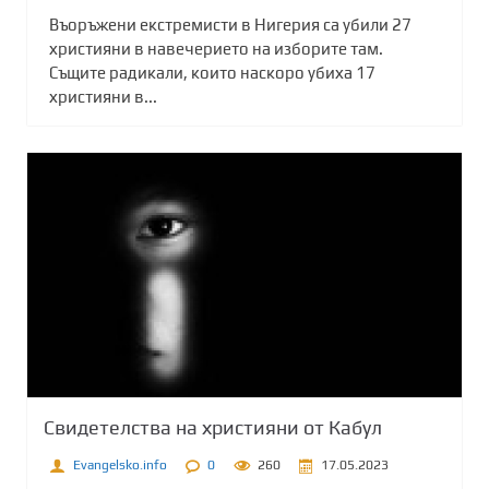
Въоръжени екстремисти в Нигерия са убили 27
християни в навечерието на изборите там.
Същите радикали, които наскоро убиха 17
християни в...
Свидетелства на християни от Кабул
Evangelsko.info
0
260
17.05.2023