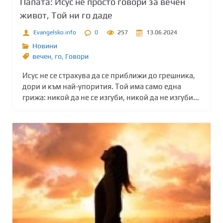
Папата: Исус не просто говори за вечен
живот, Той ни го даде
Evangelsko.info
0
257
13.06.2024
Новини
вечен
,
го
,
Говори
Исус не се страхува да се приближи до грешника,
дори и към най-упорития. Той има само една
грижа: никой да не се изгуби, никой да не изгуби...