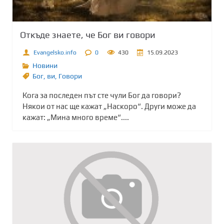
Откъде знаете, че Бог ви говори
Evangelsko.info
0
430
15.09.2023
Новини
Бог
,
ви
,
Говори
Кога за последен път сте чули Бог да говори?
Някои от нас ще кажат „Наскоро“. Други може да
кажат: „Мина много време“....