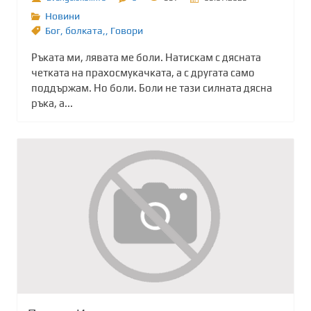
Новини
Бог
,
болката,
,
Говори
Ръката ми, лявата ме боли. Натискам с дясната
четката на прахосмукачката, а с другата само
поддържам. Но боли. Боли не тази силната дясна
ръка, а...