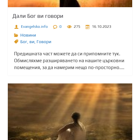
Дали Бог ви говори
Evangelsko.info
0
275
16.10.2023
Новини
Бог
,
ви
,
Говори
Предишната част можете да си припомните тук.
Обмисляхме разширяването на нашите църковни
помещения, за да намерим нещо по-просторно....