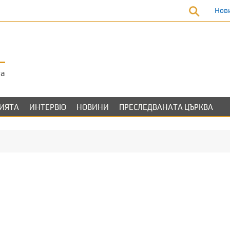
Нов
та
ЛИЯТА
ИНТЕРВЮ
НОВИНИ
ПРЕСЛЕДВАНАТА ЦЪРКВА