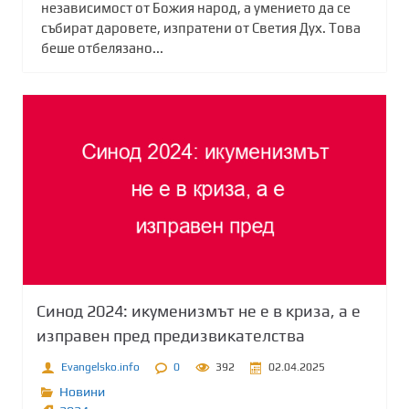
независимост от Божия народ, а умението да се
събират даровете, изпратени от Светия Дух. Това
беше отбелязано...
Синод 2024: икуменизмът не е в криза, а е
изправен пред предизвикателства
Evangelsko.info
0
392
02.04.2025
Новини