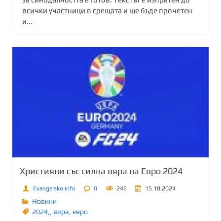
всички участници в срещата и ще бъде прочетен
и...
Християни със силна вяра на Евро 2024
Evangelsko.info
0
246
15.10.2024
Новини
2024,
,
вяра
,
евро