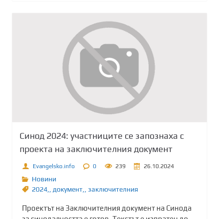
Синод 2024: участниците се запознаха с
проекта на заключителния документ
Evangelsko.info
0
239
26.10.2024
Новини
2024,
,
документ,
,
заключителния
Проектът на Заключителния документ на Синода
за синодалността е готов. Текстът е изпратен до