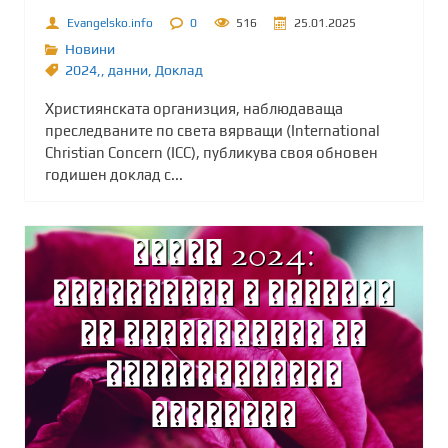
Evangelsko.info
0
516
25.01.2025
Новини
2024,
,
данни
,
Доклад
Християнската организция, наблюдаваща
преследваните по света вярващи (International
Christian Concern (ICC), публикува своя обновен
годишен доклад с...