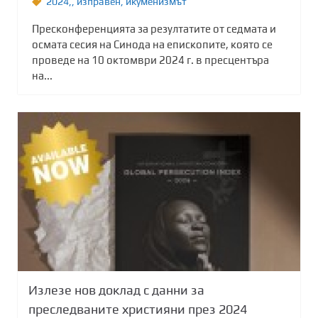
2024,
,
изправен
,
икуменизмът
Пресконференцията за резултатите от седмата и
осмата сесия на Синода на епископите, която се
проведе на 10 октомври 2024 г. в пресцентъра
на...
Излезе нов доклад с данни за
преследваните християни през 2024