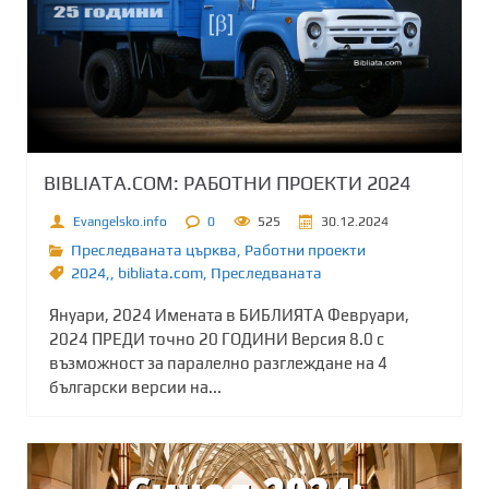
BIBLIATA.COM: РАБОТНИ ПРОЕКТИ 2024
Evangelsko.info
0
525
30.12.2024
Преследваната църква
,
Работни проекти
2024,
,
bibliata.com
,
Преследваната
Януари, 2024 Имената в БИБЛИЯТА Февруари,
2024 ПРЕДИ точно 20 ГОДИНИ Версия 8.0 с
възможност за паралелно разглеждане на 4
български версии на...