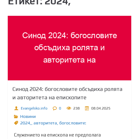
Етикет:
2024,
Синод 2024: богословите обсъдиха ролята
и авторитета на епископите
Evangelsko.info
0
238
08.04.2025
Новини
2024,
,
авторитета
,
богословите:
Служението на епископа не предполага