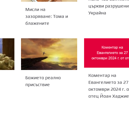
църкви разрушени
Мисли на
Украйна
зазоряване: Тома и
блажените
Коментар на
Божието реално
Евангелието за 27
присъствие
октомври 2024 г. 
отец Йоан Хаджи