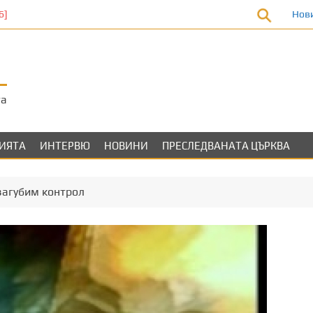
Нов
та
ЛИЯТА
ИНТЕРВЮ
НОВИНИ
ПРЕСЛЕДВАНАТА ЦЪРКВА
 загубим контрол