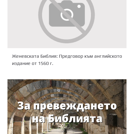
Женевската Библия: Предговор към английското
издание от 1560 г.