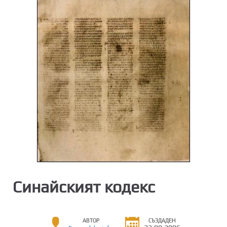
Синайският кодекс
АВТОР
СЪЗДАДЕН